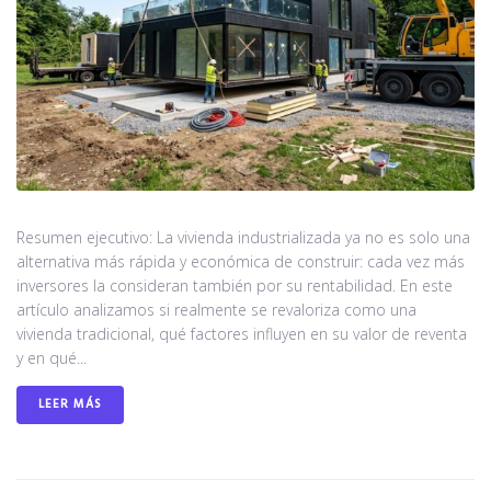
Resumen ejecutivo: La vivienda industrializada ya no es solo una
alternativa más rápida y económica de construir: cada vez más
inversores la consideran también por su rentabilidad. En este
artículo analizamos si realmente se revaloriza como una
vivienda tradicional, qué factores influyen en su valor de reventa
y en qué...
LEER MÁS