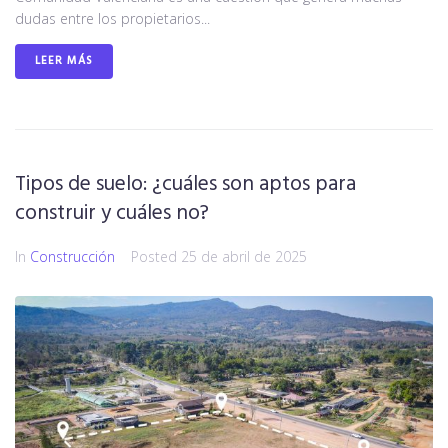
dudas entre los propietarios...
LEER MÁS
Tipos de suelo: ¿cuáles son aptos para
construir y cuáles no?
In
Construcción
Posted
25 de abril de 2025