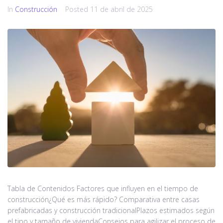
In
Construcción
Posted
11 de abril de 2025
Tabla de Contenidos Factores que influyen en el tiempo de
construcción¿Qué es más rápido? Comparativa entre casas
prefabricadas y construcción tradicionalPlazos estimados según
el tipo y tamaño de viviendaConsejos para agilizar el proceso de