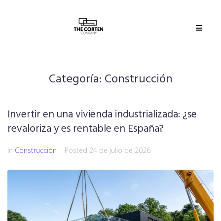
Categoría:
Construcción
Invertir en una vivienda industrializada: ¿se
revaloriza y es rentable en España?
In
Construcción
Posted
24 de julio de 2026