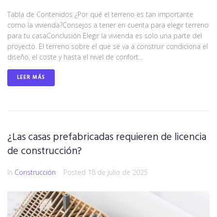
Tabla de Contenidos ¿Por qué el terreno es tan importante
como la vivienda?Consejos a tener en cuenta para elegir terreno
para tu casaConclusión Elegir la vivienda es solo una parte del
proyecto. El terreno sobre el que se va a construir condiciona el
diseño, el coste y hasta el nivel de confort...
LEER MÁS
¿Las casas prefabricadas requieren de licencia
de construcción?
In
Construcción
Posted
18 de julio de 2025