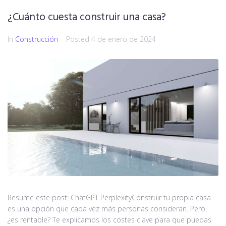
¿Cuánto cuesta construir una casa?
In
Construcción
Posted
4 de enero de 2024
Resume este post: ChatGPT PerplexityConstruir tu propia casa
es una opción que cada vez más personas consideran. Pero,
¿es rentable? Te explicamos los costes clave para que puedas