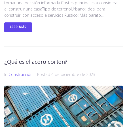
tomar una decisión informada.Costes principales a considerar
al construir una casaTipo de terrenoUrbano: Ideal para
construir, con acceso a servicios.Rústico: Más barato,...
LEER MÁS
¿Qué es el acero corten?
In
Construcción
Posted
4 de diciembre de 2023