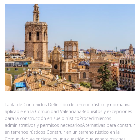
Tabla de Contenidos Definición de terreno rústico y normativa
aplicable en la Comunidad ValencianaRequisitos y excepciones
para la construcción en suelo rústicoProcedimientos
administrativos y permisos necesariosAlternativas para construir
en terrenos rústicos Construir en un terreno rústico en la
Comunidad Valenciana es una cuestión que genera muchas