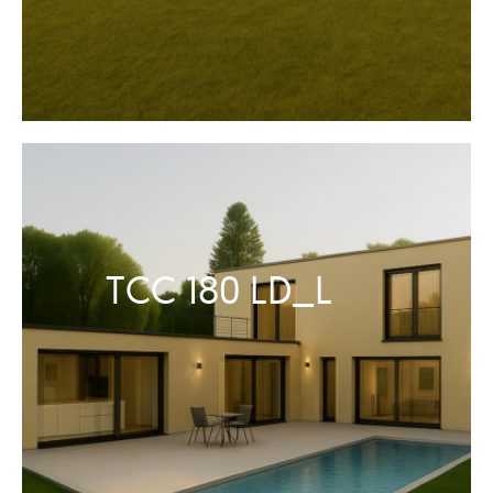
TCC 180 LD_L