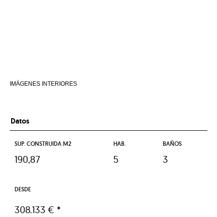
IMÁGENES INTERIORES
Datos
SUP. CONSTRUIDA M2
HAB.
BAÑOS
190,87
5
3
DESDE
308.133 € *