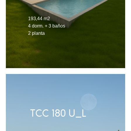
193,44 m2
4 dorm. + 3 baños
2 planta
TCC 180 U_L