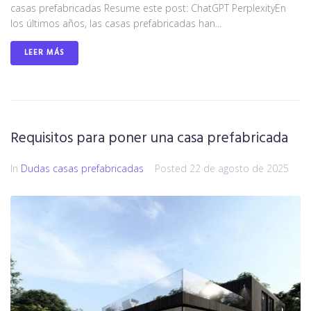
casas prefabricadas Resume este post: ChatGPT PerplexityEn
los últimos años, las casas prefabricadas han...
LEER MÁS
Requisitos para poner una casa prefabricada
In
Dudas casas prefabricadas
Posted
22 de agosto de 2025