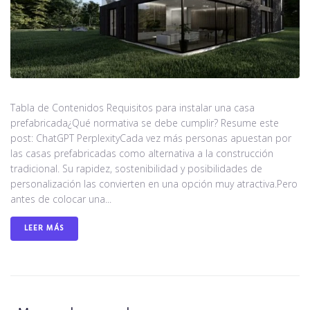
Tabla de Contenidos Requisitos para instalar una casa
prefabricada¿Qué normativa se debe cumplir? Resume este
post: ChatGPT PerplexityCada vez más personas apuestan por
las casas prefabricadas como alternativa a la construcción
tradicional. Su rapidez, sostenibilidad y posibilidades de
personalización las convierten en una opción muy atractiva.Pero
antes de colocar una...
LEER MÁS