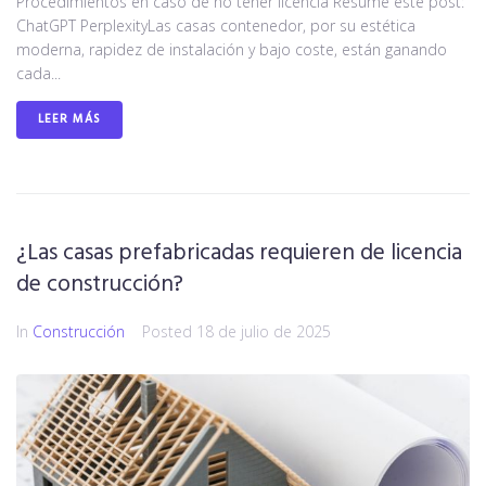
Procedimientos en caso de no tener licencia Resume este post:
ChatGPT PerplexityLas casas contenedor, por su estética
moderna, rapidez de instalación y bajo coste, están ganando
cada...
LEER MÁS
¿Las casas prefabricadas requieren de licencia
de construcción?
In
Construcción
Posted
18 de julio de 2025