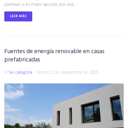
plantean si es mejor apostar por una...
LEER MÁS
Fuentes de energía renovable en casas
prefabricadas
In
Sin categoría
Posted
2 de septiembre de 2025