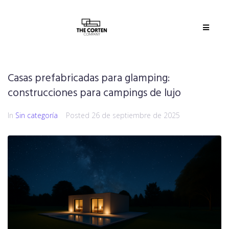
Casas prefabricadas para glamping:
construcciones para campings de lujo
In
Sin categoría
Posted
26 de septiembre de 2025