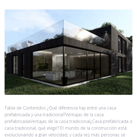
Tabla de Contenidos ¿Qué diferencia hay entre una casa
prefabricada y una tradicional?Ventajas de la casa
prefabricadaVentajas de la casa tradicional¿Casa prefabricada o
casa tradicional, qué elegir? El mundo de la construcción está
evolucionando a gran velocidad, y cada vez más personas se