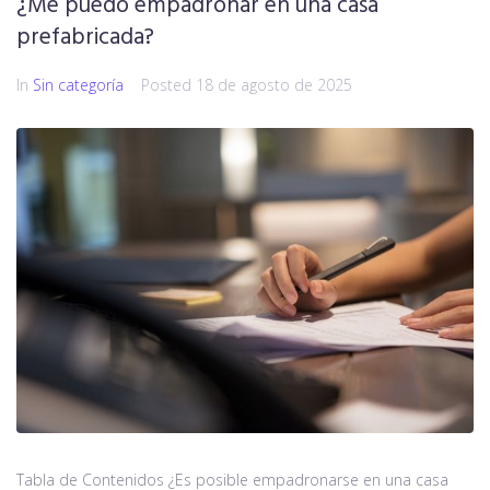
¿Me puedo empadronar en una casa
prefabricada?
In
Sin categoría
Posted
18 de agosto de 2025
Tabla de Contenidos ¿Es posible empadronarse en una casa